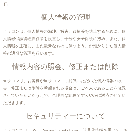
す。
個人情報の管理
当サロンは、個人情報の漏洩、滅失、毀損等を防止するために、個
人情報保護管理責任者を設置し、十分な安全保護に努め、また、個
人情報を正確に、また最新なものに保つよう、お預かりした個人情
報の適切な管理を行います。
情報内容の照会、修正または削除
当サロンは、お客様が当サロンにご提供いただいた個人情報の照
会、修正または削除を希望される場合は、ご本人であることを確認
させていただいたうえで、合理的な範囲ですみやかに対応させてい
ただきます。
セキュリティーについて
当サロンでは、SSL（Secure Sockets Layer）暗号化技術を用いて、お